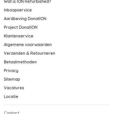
Wat is ION Refurbished?
Inkoopservice
Aardbeving DonatION
Project DonatION
Klantenservice
Algemene voorwaarden
Verzenden & Retourneren
Betaalmethoden
Privacy
Sitemap
Vacatures
Locatie
Contact