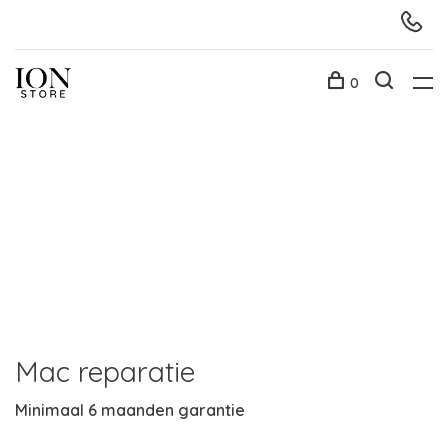
0
Mac reparatie
Minimaal 6 maanden garantie
R