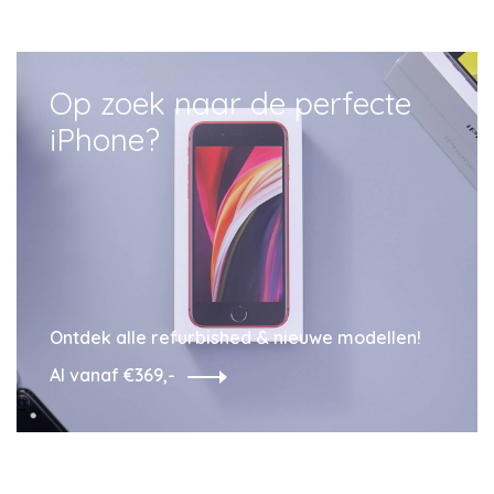
Op zoek naar de perfecte
iPhone?
Ontdek alle refurbished & nieuwe modellen!
Al vanaf €369,-