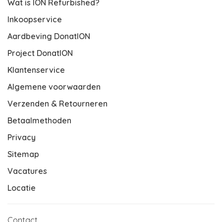
Wat is ION Refurbished?
Inkoopservice
Aardbeving DonatION
Project DonatION
Klantenservice
Algemene voorwaarden
Verzenden & Retourneren
Betaalmethoden
Privacy
Sitemap
Vacatures
Locatie
Contact