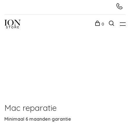
0
Mac reparatie
Minimaal 6 maanden garantie
R