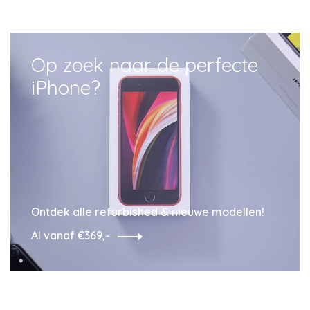
Op zoek naar de perfecte
iPhone?
Ontdek alle refurbished & nieuwe modellen!
Al vanaf €369,-