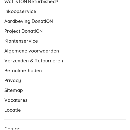
Wat is ION Refurbished?
Inkoopservice
Aardbeving DonatION
Project DonatION
Klantenservice
Algemene voorwaarden
Verzenden & Retourneren
Betaalmethoden
Privacy
Sitemap
Vacatures
Locatie
Contact