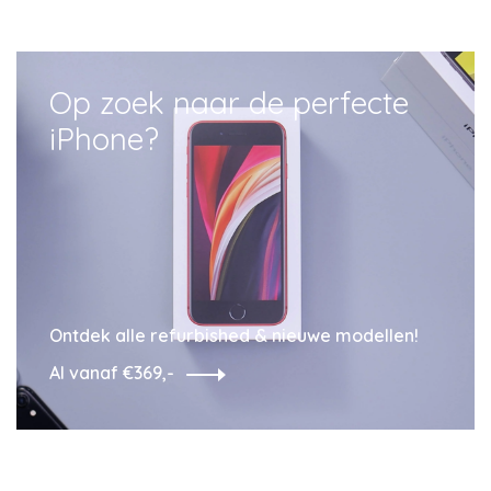
Op zoek naar de perfecte
iPhone?
Ontdek alle refurbished & nieuwe modellen!
Al vanaf €369,-